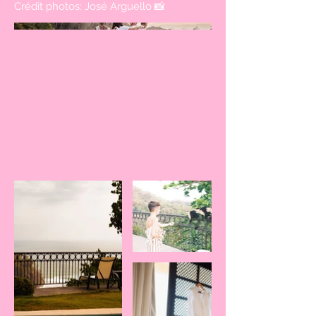
Crédit photos: José Arguello 📸