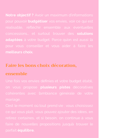
Notre objectif ?
 Avoir un maximum d’informations 
pour pouvoir 
budgétiser
 vos envies, voir ce qui est 
réalisable, réfléchir ensemble aux éventuelles 
concessions… et surtout trouver des 
solutions 
adaptées
 à votre budget. Parce qu’on est aussi là 
pour vous conseiller et vous aider à faire les 
meilleurs choix.
Faire les bons choix décoration, 
ensemble
Une fois vos envies définies et votre budget établi, 
on vous propose 
plusieurs pistes
 décoratives 
cohérentes avec l’ambiance générale de votre 
mariage.
C’est le moment où tout prend vie : vous choisissez 
ce qui vous plaît, vous pouvez ajouter des idées, en 
retirez certaines, et si besoin, on continue à vous 
faire de nouvelles propositions jusqu’à trouver le 
parfait 
équilibre.