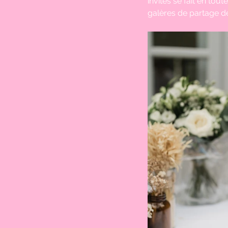
invités se fait en tout
galères de partage de