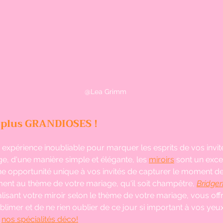
@Lea Grimm
 plus GRANDIOSES ! 
expérience inoubliable pour marquer les esprits de vos invité
ge, d'une manière simple et élégante, les
miroirs
 sont un excel
e une opportunité unique à vos invités de capturer le moment d
tement au thème de votre mariage, qu'il soit champêtre, 
Bridger
sant votre miroir selon le thème de votre mariage, vous offre
limer et de ne rien oublier de ce jour si important à vos yeu
 
nos spécialités déco!