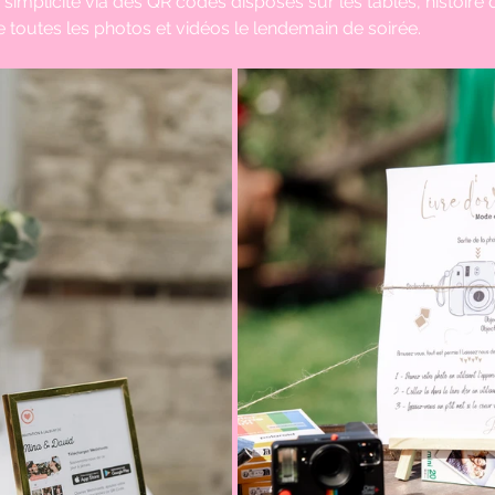
e simplicité via des QR codes disposés sur les tables, histoire d
 toutes les photos et vidéos le lendemain de soirée.