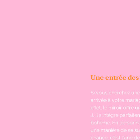
Une entrée des
Si vous cherchez une 
arrivée à votre maria
effet, le miroir offr
J. Il s'intègre parfai
bohème. En personnali
une manière de se sub
chance, c'est l'une de