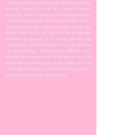
un rôle clé dans l’harmonie de la décoration de leur 
mariage. Constance rêvait de couleurs chaudes, 
éclatantes et de compositions florales spontanées, 
au rendu déstructuré mais élégant. Nous avons 
donc opté pour des fleurs de tailles variées qui 
apportaient à la fois du volume et de la légèreté, 
tant dans le bouquet de la mariée que dans les 
compositions pour le cocktail et la salle du dîner. 
Les boutonnières, simples mais raffinées, sont 
inspirées du bouquet de la mariée pour ajouter une 
touche de cohérence subtile à l’ensemble. Un choix 
parfait pour unir tous les éléments de la journée, 
dans une explosion de couleurs vives.