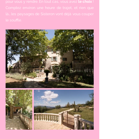
pour vous y rendre. En tout cas, vous avez 
le choix
 ! 
Comptez environ une heure de trajet, et rien que 
là… les paysages de Sisteron vont déjà vous couper 
le souffle.