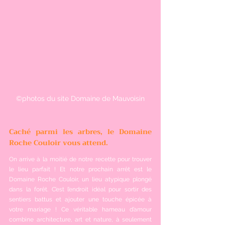
©photos du site Domaine de Mauvoisin
Caché parmi les arbres, le Domaine 
Roche Couloir vous attend.
On arrive à la moitié de notre recette pour trouver 
le lieu parfait ! Et notre prochain arrêt est le 
Domaine Roche Couloir, un lieu atypique plongé 
dans la forêt. C’est l’endroit idéal pour sortir des 
sentiers battus et ajouter une touche épicée à 
votre mariage ! Ce véritable hameau d’amour 
combine architecture, art et nature, à seulement 