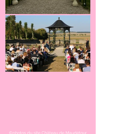
©photos du site Château de Maudétour