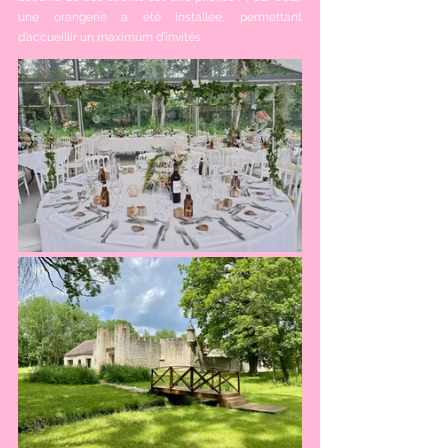
une orangerie a été installée, permettant 
d’accueillir un maximum d’invités.