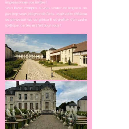
impressionner vos invités !
Vous l’avez compris, si vous voulez de l’espace, ne 
pas trop vous éloigner de Paris, avoir votre château 
de princesse (ou de prince !) et profiter d’un cadre 
idyllique, ce lieu est fait pour vous !