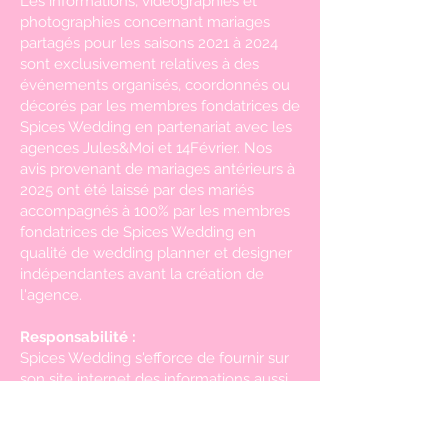
Les informations, vidéographies et
photographies concernant mariages
partagés pour les saisons 2021 à 2024
sont exclusivement relatives à des
événements organisés, coordonnés ou
décorés par les membres fondatrices de
Spices Wedding en partenariat avec les
agences Jules&Moi et 14Février. Nos
avis provenant de mariages antérieurs à
2025 ont été laissé par des mariés
accompagnés à 100% par les membres
fondatrices de Spices Wedding en
qualité de wedding planner et designer
indépendantes avant la création de
l'agence.
Responsabilité :
Spices Wedding s'efforce de fournir sur
son site internet des informations aussi
précises que possible. Cependant,
l'éditeur ne saurait être tenu
responsable des erreurs, omissions ou