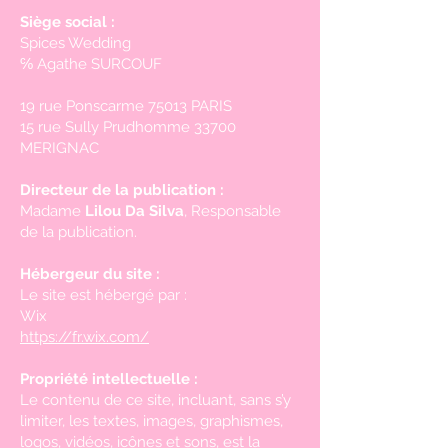
Siège social :
Spices Wedding
℅ Agathe SURCOUF
19 rue Ponscarme 75013 PARIS
15 rue Sully Prudhomme 33700
MERIGNAC
Directeur de la publication :
Madame
Lilou Da Silva
, Responsable
de la publication.
Hébergeur du site :
Le site est hébergé par :
Wix
https://fr.wix.com/
Propriété intellectuelle :
Le contenu de ce site, incluant, sans s’y
limiter, les textes, images, graphismes,
logos, vidéos, icônes et sons, est la