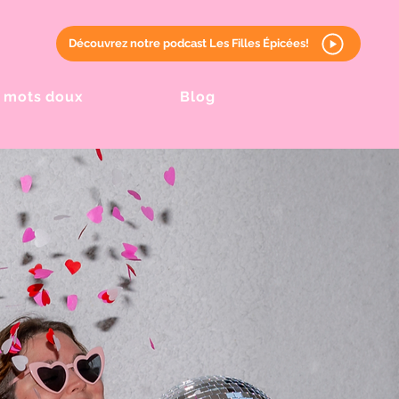
Découvrez notre podcast Les Filles Épicées!
 mots doux
Blog