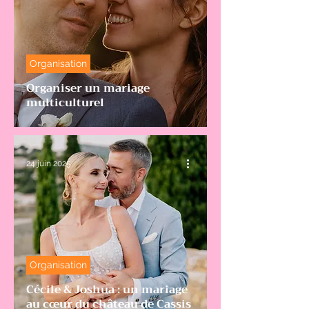
Organisation
Organiser un mariage
multiculturel
24 juin 2025
Organisation
Cécile & Joshua : un mariage
au cœur du château de Cassis