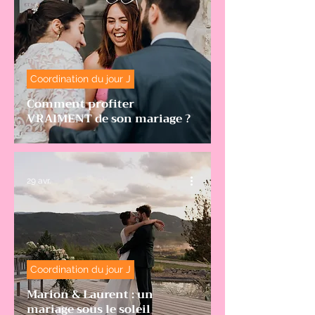
Coordination du jour J
Comment profiter
VRAIMENT de son mariage ?
29 avr.
Coordination du jour J
Marion & Laurent : un
mariage sous le soleil