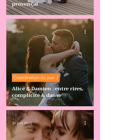
provençal
18 févr.
Coordination du jour J
Alice & Damien : entre rires,
complicité & danse
30 juin 2025