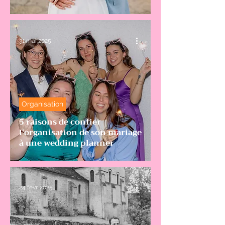
31 mai 2025
Organisation
5 raisons de confier
l'organisation de son mariage
à une wedding planner
24 févr. 2025