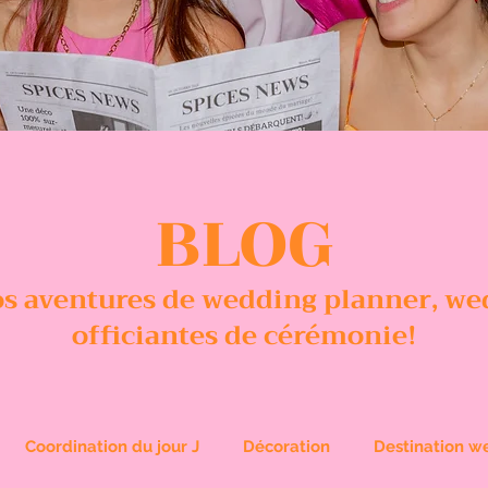
BLOG
nos aventures de wedding planner, we
officiantes de cérémonie!
Coordination du jour J
Décoration
Destination w