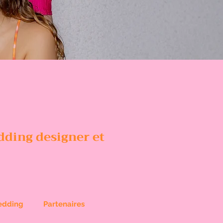
dding designer et
edding
Partenaires