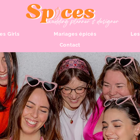
es Girls
Mariages épicés
Les
Contact