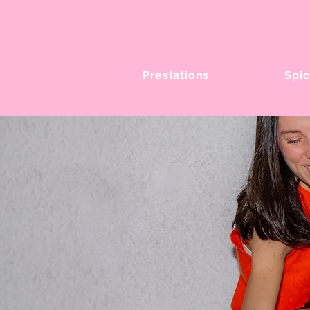
Prestations
Spic