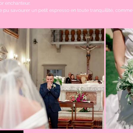
r enchanteur.
u savourer un petit espresso en toute tranquillité, comme le