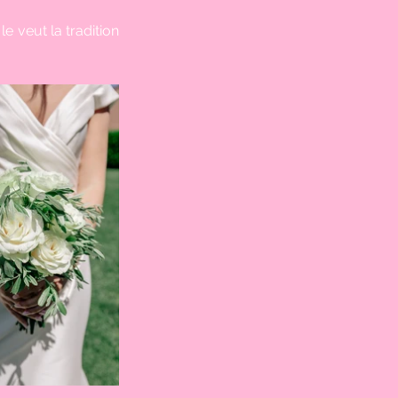
 veut la tradition 