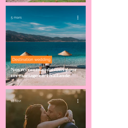
5 mars
Destination wedding
Nos recommandations pour
un mariage en Thaïlande
18 févr.