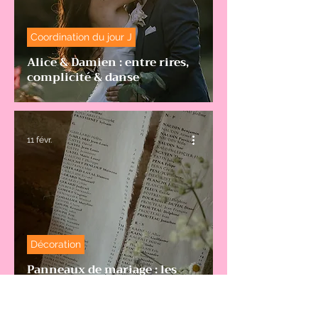
Coordination du jour J
Alice & Damien : entre rires,
complicité & danse
11 févr.
Décoration
Panneaux de mariage : les
tendances 2026 / 2027