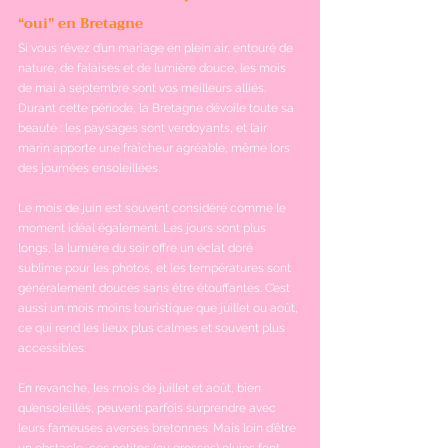
“oui” en Bretagne
Si vous rêvez d’un mariage en plein air, entouré de 
nature, de falaises et de lumière douce, les mois 
de mai à septembre sont vos meilleurs alliés. 
Durant cette période, la Bretagne dévoile toute sa 
beauté : les paysages sont verdoyants, et l’air 
marin apporte une fraîcheur agréable, même lors 
des journées ensoleillées.
Le mois de juin est souvent considéré comme le 
moment idéal également. Les jours sont plus 
longs, la lumière du soir offre un éclat doré 
sublime pour les photos, et les températures sont 
généralement douces sans être étouffantes. C’est 
aussi un mois moins touristique que juillet ou août, 
ce qui rend les lieux plus calmes et souvent plus 
accessibles.
En revanche, les mois de juillet et août, bien 
qu’ensoleillés, peuvent parfois surprendre avec 
leurs fameuses averses bretonnes. Mais loin d’être 